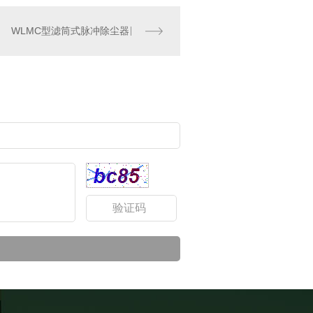
WLMC型滤筒式脉冲除尘器