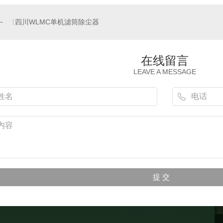
四川WLMC单机滤筒除尘器
在线留言
LEAVE A MESSAGE