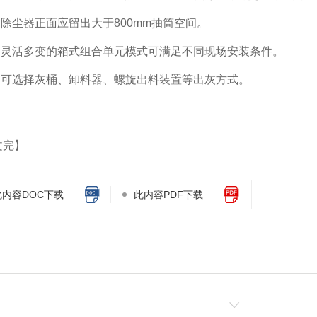
5.除尘器正面应留出大于800mm抽筒空间。
6.灵活多变的箱式组合单元模式可满足不同现场安装条件。
7.可选择灰桶、卸料器、螺旋出料装置等出灰方式。
文完】
此内容DOC下载
此内容PDF下载