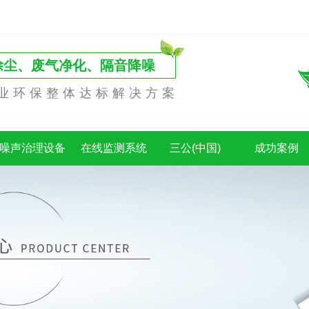
除尘、废气净化、隔音降噪
业环保整体达标解决方案
噪声治理设备
在线监测系统
三公(中国)
成功案例