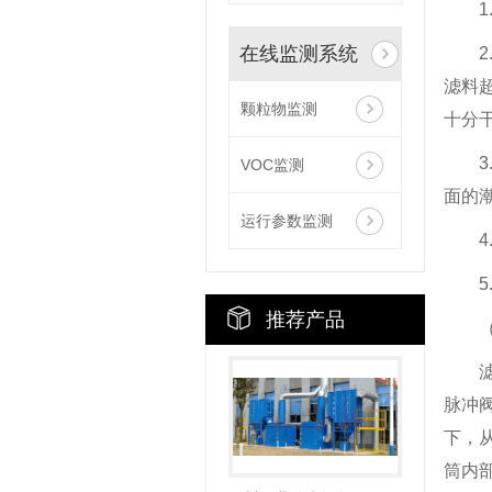
在线监测系统
滤料
颗粒物监测
十分
VOC监测
面的
运行参数监测
推荐产品
脉冲
下，
筒内