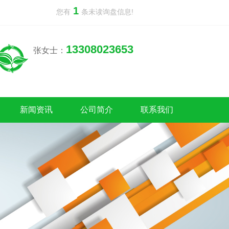
1
您有
条未读询盘信息!
13308023653
张女士：
新闻资讯
公司简介
联系我们