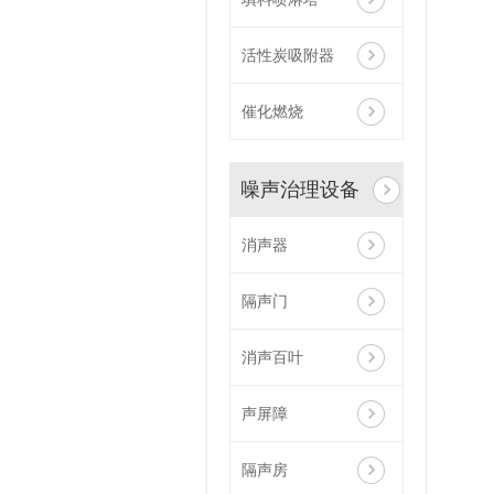
活性炭吸附器
催化燃烧
噪声治理设备
消声器
隔声门
消声百叶
声屏障
隔声房