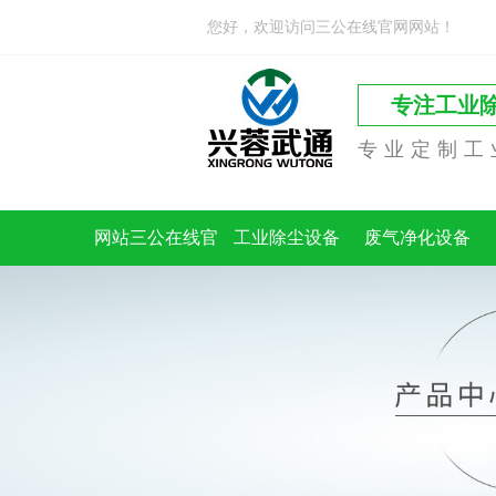
您好，欢迎访问三公在线官网网站！
专注工业
专业定制工
网站三公在线官
工业除尘设备
废气净化设备
网