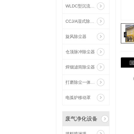
WLDC型沉流式滤筒除尘器
CCJ/A湿式除尘机组
旋风除尘器
仓顶脉冲除尘器
焊烟滤筒除尘器
打磨除尘一体设备
电弧炉移动罩
废气净化设备
填料喷淋塔