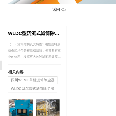
返回
WLDC型沉流式滤筒除尘器
（一）滤筒结构及其特性1.刚性滤料成
折叠式均匀分布组成滤筒，使其具有更
小的体积，发挥更大的过滤面积效应。
2.在普通滤料的外层，…
相关内容
四川WLMC单机滤筒除尘器
WLDC型沉流式滤筒除尘器
WLMC型滤筒式脉冲除尘器