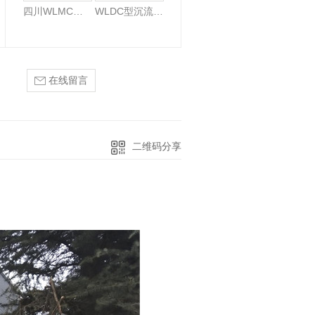
四川WLMC单机滤筒除尘器
WLDC型沉流式滤筒除尘器
在线留言
二维码分享